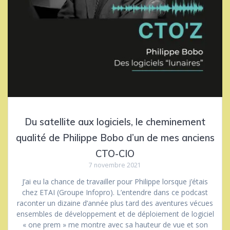
Du satellite aux logiciels, le cheminement
qualité de Philippe Bobo d’un de mes anciens
CTO-CIO
7 novembre 2021
J’ai eu la chance de travailler pour Philippe lorsque j’étais
chez ETAI (Groupe Infopro). L’entendre dans ce podcast
raconter un dizaine d’année plus tard des aventures vécues
ensembles de développement et de déploiement de logiciel
« one prem » me montre avec sa hauteur de vue et son