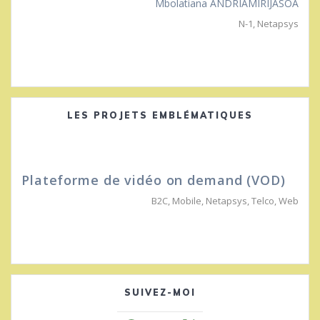
Mbolatiana ANDRIAMIRIJASOA
N-1
,
Netapsys
LES PROJETS EMBLÉMATIQUES
Plateforme de vidéo on demand (VOD)
B2C
,
Mobile
,
Netapsys
,
Telco
,
Web
SUIVEZ-MOI