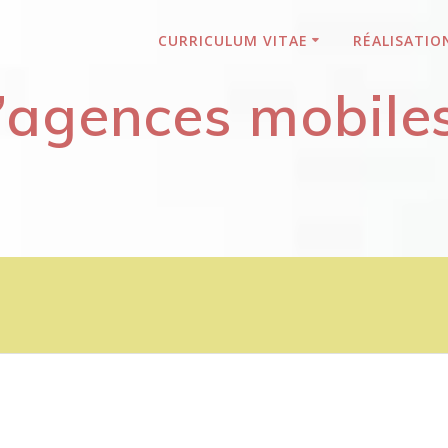
CURRICULUM VITAE
RÉALISATIO
d’agences mobile