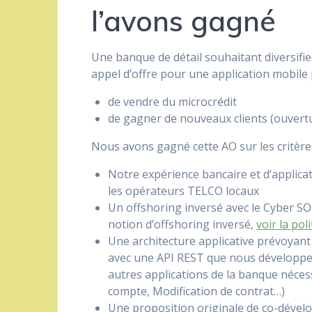
l’avons gagné
Une banque de détail souhaitant diversifie
appel d’offre pour une application mobile 
de vendre du microcrédit
de gagner de nouveaux clients (ouvert
Nous avons gagné cette AO sur les critères
Notre expérience bancaire et d’applicati
les opérateurs TELCO locaux
Un offshoring inversé avec le Cyber SOC
notion d’offshoring inversé,
voir la po
Une architecture applicative prévoyant 
avec une API REST que nous développerio
autres applications de la banque nécess
compte, Modification de contrat…)
Une proposition originale de co-dével