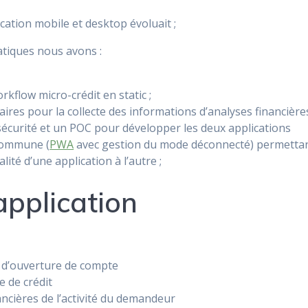
ication mobile et desktop évoluait ;
tiques nous avons :
rkflow micro-crédit en static ;
aires pour la collecte des informations d’analyses financière
sécurité et un POC pour développer les deux applications
commune (
PWA
avec gestion du mode déconnecté) permetta
ité d’une application à l’autre ;
application
u d’ouverture de compte
e de crédit
ancières de l’activité du demandeur