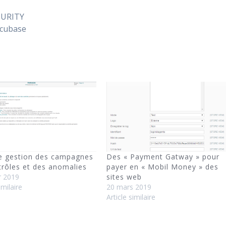
CURITY
ocubase
de gestion des campagnes
Des « Payment Gatway » pour
trôles et des anomalies
payer en « Mobil Money » des
r 2019
sites web
imilaire
20 mars 2019
Article similaire