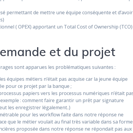
sé permettant de mettre une équipe conséquente et d’avoir
s)
tionnel ( OPEX) apportant un Total Cost of Ownership (TCO)
demande et du projet
adrages sont apparues les problématiques suivantes :
les équipes métiers n’était pas acquise car la jeune équipe
ée pour ce projet par la banque ;
 processus papiers vers les processus numériques n’était pa
ar exemple : comment faire garantir un prêt par signature
eut les enregistrer légalement..)
amétrable pour les workflow faite dans notre réponse ne
ce que le métier voulait au final très variable dans sa forme 
nancières proposée dans notre réponse ne répondait pas aux