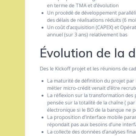
en terme de TMA et d’évolution
Un procédé de développement paralléli
des délais de réalisations réduits (6 moi
Un coût d’acquisition (CAPEX) et Opéra
annuel (sur 3 ans) relativement bas
Évolution de la 
Des le Kickoff projet et les réunions de c
La maturité de définition du projet par 
métier micro-crédit venait d’être recrut
La réflexion sur la transformation des
pensée sur la totalité de la chaîne ( p
électronique si le BO de la banque ne p
La proposition d’interface mobile par
répondait pas aux besoins d’une interfa
La collecte des données d’analyses fi