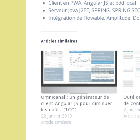
Client en PWA, Angular JS et bdd local
Serveur Java J2EE, SPRING, SPRING SE
Intégration de Flowable, Amplitude, D
Articles similaires
Omnicanal : un générateur de
Outil 
client Angular JS pour diminuer
de con
les coûts (TCO)
2 janvie
22 janvier 2019
Article s
Article similaire