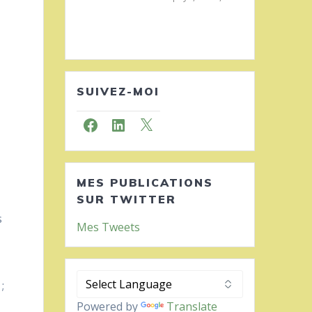
SUIVEZ-MOI
Facebook
LinkedIn
X
MES PUBLICATIONS
SUR TWITTER
s
Mes Tweets
;
Powered by
Translate