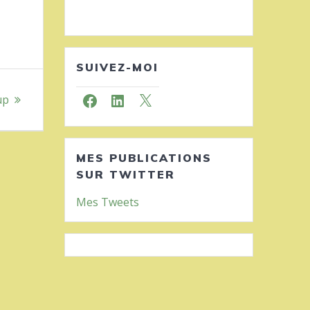
SUIVEZ-MOI
up
Facebook
LinkedIn
X
MES PUBLICATIONS
SUR TWITTER
Mes Tweets