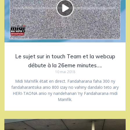
Le sujet sur in touch Team et la webcup
débute à la 26eme minutes….
10 mai 2018
Midi Ma’nifik était en direct. Fandaharana faha 300 ny
fandaharantsika anio 800 izay no vahiny dandalo teto ary
HERI-TAONA anio ny nandehanan ‘ny Fandaharana midi
Manifik.