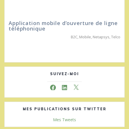
Application mobile d’ouverture de ligne
téléphonique
B2C
,
Mobile
,
Netapsys
,
Telco
SUIVEZ-MOI
Facebook
LinkedIn
X
MES PUBLICATIONS SUR TWITTER
Mes Tweets