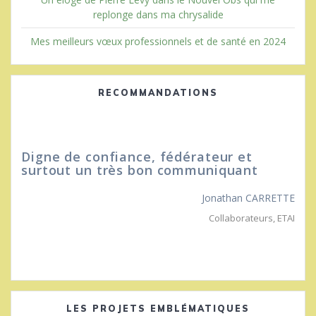
replonge dans ma chrysalide
Mes meilleurs vœux professionnels et de santé en 2024
RECOMMANDATIONS
Digne de confiance, fédérateur et
Son s
surtout un très bon communiquant
permi
tend
Jonathan CARRETTE
Collaborateurs
,
ETAI
LES PROJETS EMBLÉMATIQUES