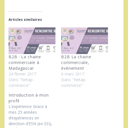
Articles similaires
B2B : La chaine
B2B La chaine
commerciale à
commerciale,
Madagascar
évènement
24 février 2017
6 mars 2017
Dans "Netap-
Dans "Netap-
commerce"
commerce"
Introduction à mon
profil
L'expérience Grace à
mes 25 années
d’expériences en
direction d’ESN (ex SSI),