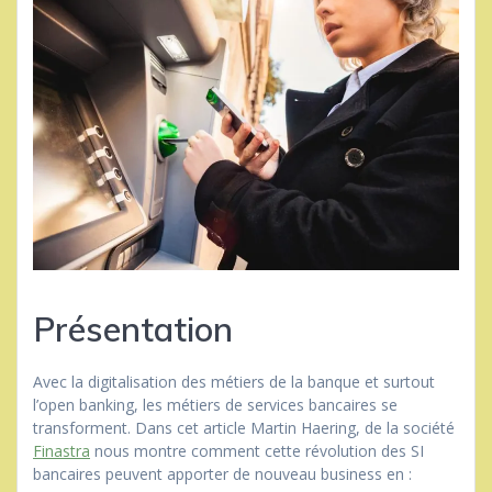
Présentation
Avec la digitalisation des métiers de la banque et surtout
l’open banking, les métiers de services bancaires se
transforment. Dans cet article Martin Haering, de la société
Finastra
nous montre comment cette révolution des SI
bancaires peuvent apporter de nouveau business en :