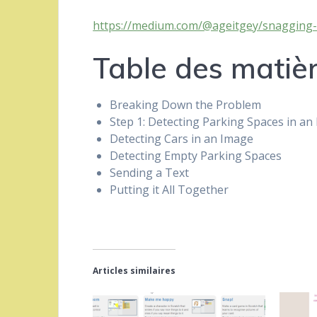
https://medium.com/@ageitgey/snagging-
Table des matiè
Breaking Down the Problem
Step 1: Detecting Parking Spaces in an
Detecting Cars in an Image
Detecting Empty Parking Spaces
Sending a Text
Putting it All Together
Articles similaires