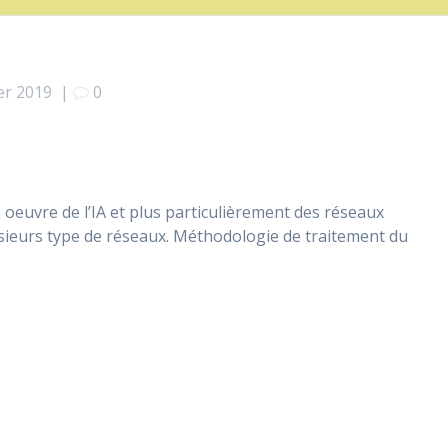
er 2019
|
0
n oeuvre de l’IA et plus particulièrement des réseaux
ieurs type de réseaux. Méthodologie de traitement du