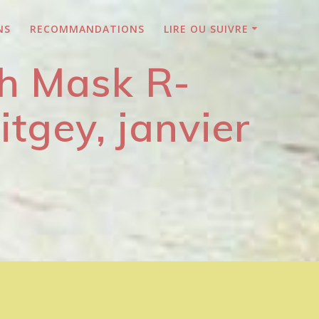
NS
RECOMMANDATIONS
LIRE OU SUIVRE
h Mask R-
tgey, janvier