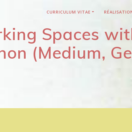
CURRICULUM VITAE
RÉALISATIO
king Spaces wit
on (Medium, Gei