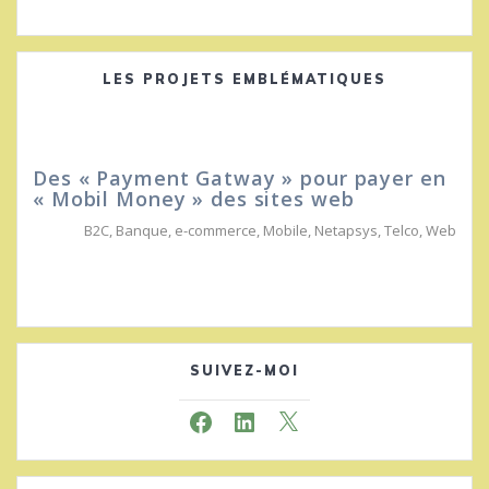
LES PROJETS EMBLÉMATIQUES
Des « Payment Gatway » pour payer en
« Mobil Money » des sites web
B2C
,
Banque
,
e-commerce
,
Mobile
,
Netapsys
,
Telco
,
Web
SUIVEZ-MOI
Facebook
LinkedIn
X