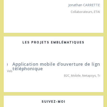
Jonathan CARRETTE
Collaborateurs
,
ETAI
LES PROJETS EMBLÉMATIQUES
Application mobile d’ouverture de ligne
téléphonique
B2C
,
Mobile
,
Netapsys
,
Telco
SUIVEZ-MOI