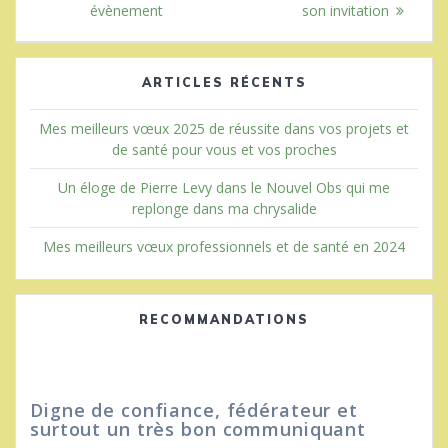
:
:
évènement
son invitation
l’article
ARTICLES RÉCENTS
Mes meilleurs vœux 2025 de réussite dans vos projets et
de santé pour vous et vos proches
Un éloge de Pierre Levy dans le Nouvel Obs qui me
replonge dans ma chrysalide
Mes meilleurs vœux professionnels et de santé en 2024
RECOMMANDATIONS
Digne de confiance, fédérateur et
surtout un très bon communiquant