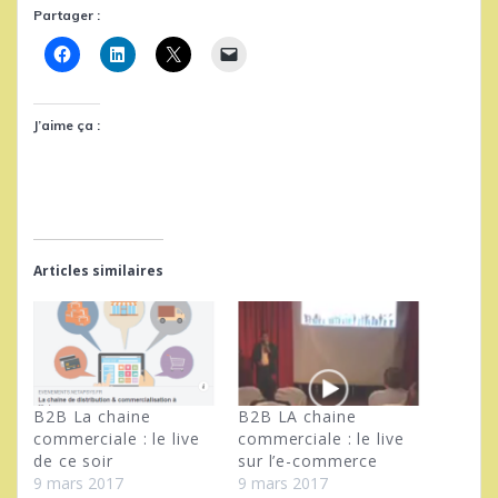
Partager :
J’aime ça :
Articles similaires
B2B La chaine
B2B LA chaine
commerciale : le live
commerciale : le live
de ce soir
sur l’e-commerce
9 mars 2017
9 mars 2017