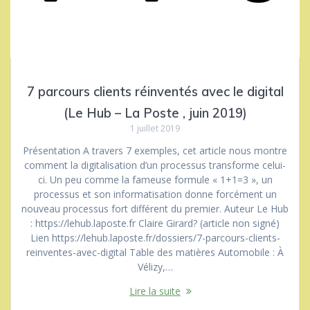
7 parcours clients réinventés avec le digital
(Le Hub – La Poste , juin 2019)
1 juillet 2019
Présentation A travers 7 exemples, cet article nous montre
comment la digitalisation d’un processus transforme celui-
ci. Un peu comme la fameuse formule « 1+1=3 », un
processus et son informatisation donne forcément un
nouveau processus fort différent du premier. Auteur Le Hub
: https://lehub.laposte.fr Claire Girard? (article non signé)
Lien https://lehub.laposte.fr/dossiers/7-parcours-clients-
reinventes-avec-digital Table des matières Automobile : À
Vélizy,…
Lire la suite