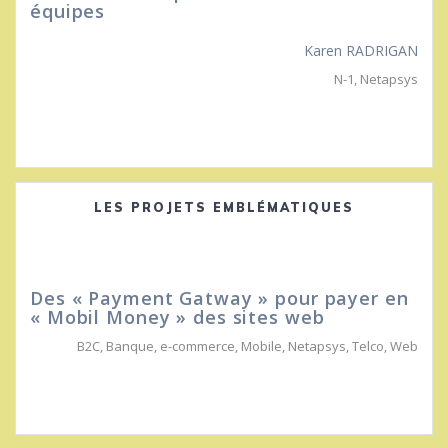
équipes
Karen RADRIGAN
N-1
,
Netapsys
LES PROJETS EMBLÉMATIQUES
Des « Payment Gatway » pour payer en
« Mobil Money » des sites web
B2C
,
Banque
,
e-commerce
,
Mobile
,
Netapsys
,
Telco
,
Web