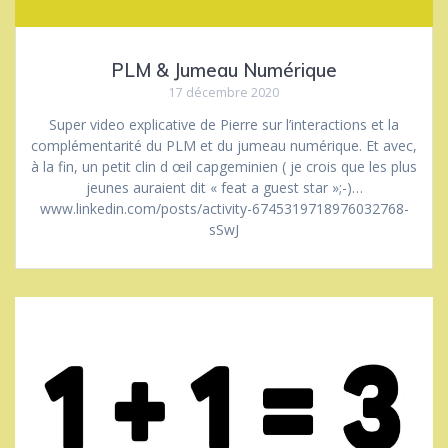
PLM & Jumeau Numérique
17 décembre 2020
Super video explicative de Pierre sur l’interactions et la
complémentarité du PLM et du jumeau numérique. Et avec,
à la fin, un petit clin d œil capgeminien ( je crois que les plus
jeunes auraient dit « feat a guest star »;-)…
www.linkedin.com/posts/activity-6745319718976032768-
sSwJ