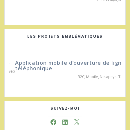
LES PROJETS EMBLÉMATIQUES
Application mobile d’ouverture de ligne
téléphonique
B2C
,
Mobile
,
Netapsys
,
Telco
SUIVEZ-MOI
Facebook
LinkedIn
X