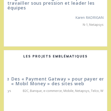
travailler sous pression et leader les
équipes
Karen RADRIGAN
N-1
,
Netapsys
LES PROJETS EMBLÉMATIQUES
Des « Payment Gatway » pour payer en
« Mobil Money » des sites web
B2C
,
Banque
,
e-commerce
,
Mobile
,
Netapsys
,
Telco
,
Web