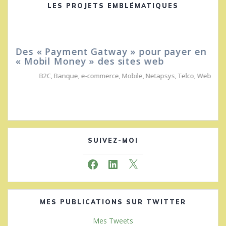
LES PROJETS EMBLÉMATIQUES
Des « Payment Gatway » pour payer en
« Mobil Money » des sites web
B2C
,
Banque
,
e-commerce
,
Mobile
,
Netapsys
,
Telco
,
Web
SUIVEZ-MOI
Facebook
LinkedIn
X
MES PUBLICATIONS SUR TWITTER
Mes Tweets