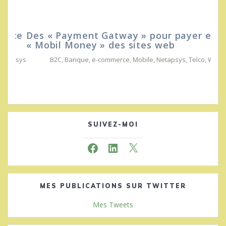
Des « Payment Gatway » pour payer en
« Mobil Money » des sites web
B2C
,
Banque
,
e-commerce
,
Mobile
,
Netapsys
,
Telco
,
Web
SUIVEZ-MOI
Facebook
LinkedIn
X
MES PUBLICATIONS SUR TWITTER
Mes Tweets