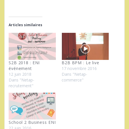
Articles similaires
S2B 2018 : ENI
B2B BPM : Le live
événement
17 novembre 2016
12 juin 2018
Dans "Netap-
Dans "Netap-
commerce"
recrutement"
School 2 Business ENI
22 juin 2016