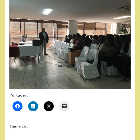
Partager :
J’aime ça :