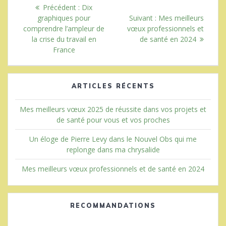
Navigation
Article
Précédent :
Dix
de
précédent
Article
graphiques pour
Suivant :
Mes meilleurs
:
suivant
comprendre l’ampleur de
vœux professionnels et
l’article
:
la crise du travail en
de santé en 2024
France
ARTICLES RÉCENTS
Mes meilleurs vœux 2025 de réussite dans vos projets et
de santé pour vous et vos proches
Un éloge de Pierre Levy dans le Nouvel Obs qui me
replonge dans ma chrysalide
Mes meilleurs vœux professionnels et de santé en 2024
RECOMMANDATIONS