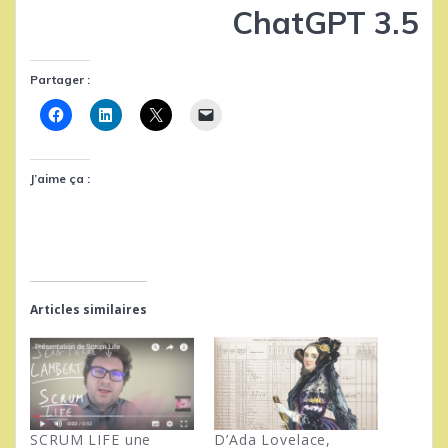
ChatGPT 3.5
Partager :
J’aime ça :
Articles similaires
SCRUM LIFE une
D’Ada Lovelace,