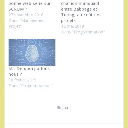
bonne web série sur
chaînon manquant
SCRUM ?
entre Babbage et
27 novembre 2018
Turing, au coût des
Dans "Management
projets
Projet"
12 mai 2019
Dans "Programmation"
IA : De quoi parlons
nous ?
18 février 2019
Dans "Programmation"
IA