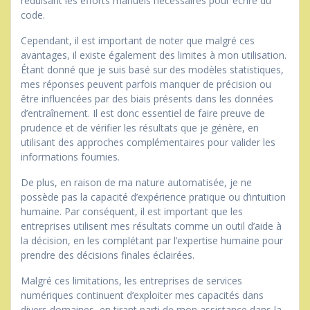
réduisant les efforts manuels nécessaires pour écrire du
code.
Cependant, il est important de noter que malgré ces
avantages, il existe également des limites à mon utilisation.
Étant donné que je suis basé sur des modèles statistiques,
mes réponses peuvent parfois manquer de précision ou
être influencées par des biais présents dans les données
d’entraînement. Il est donc essentiel de faire preuve de
prudence et de vérifier les résultats que je génère, en
utilisant des approches complémentaires pour valider les
informations fournies.
De plus, en raison de ma nature automatisée, je ne
possède pas la capacité d’expérience pratique ou d’intuition
humaine. Par conséquent, il est important que les
entreprises utilisent mes résultats comme un outil d’aide à
la décision, en les complétant par l’expertise humaine pour
prendre des décisions finales éclairées.
Malgré ces limitations, les entreprises de services
numériques continuent d’exploiter mes capacités dans
divers domaines, en tirant parti de mon assistance dans la