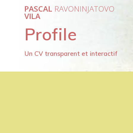
Passer
PASCAL
RAVONINJATOVO
au
VILA
contenu
Profile
Un CV transparent et interactif