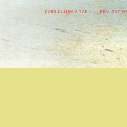
CURRICULUM VITAE
RÉALISATIO